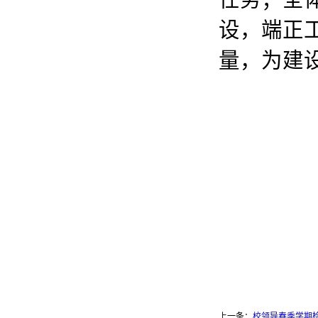
设，端正
量，为建
上一条：
校领导春季学期